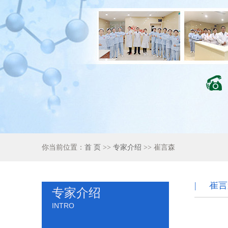
你当前位置：
首 页
>>
专家介绍
>> 崔言森
| 崔
专家介绍
INTRO