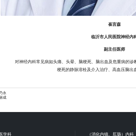
崔言森
临沂市人民医院神经内
副主任医师
对神经内科常见病如头痛、头晕、脑梗死、脑出血及危重病的诊断
梗死的静脉溶栓及介入治疗、高血压脑出
乃永
丽成
医学科
（消化内镜、肛肠）内科