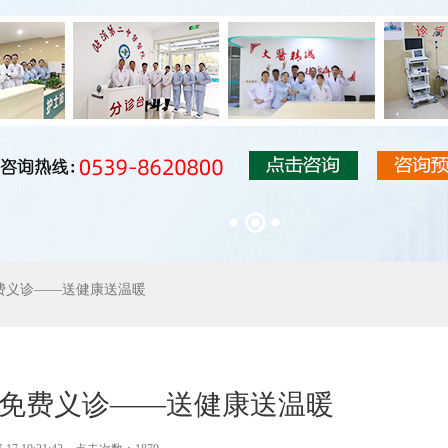
免费义诊——送健康送温暖
”免费义诊——送健康送温暖