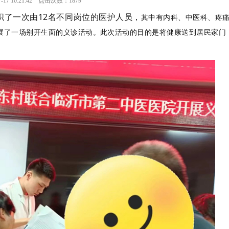
-17 10:21:42 点击次数：1879
织了一次由12名不同岗位的医护人员
，
其中有内科、中医科、疼
展了一场别开生面的义诊活动。此次活动的目的是将健康送到居民家门