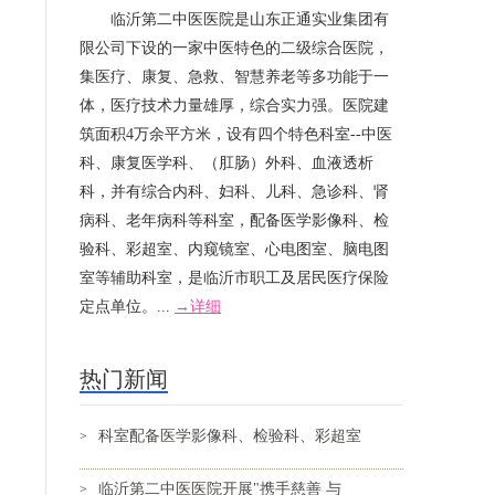
临沂第二中医医院是山东正通实业集团有
痛
限公司下设的一家中医特色的二级综合医院，
集医疗、康复、急救、智慧养老等多功能于一
体，医疗技术力量雄厚，综合实力强。医院建
筑面积4万余平方米，设有四个特色科室--中医
科、康复医学科、（肛肠）外科、血液透析
科，并有综合内科、妇科、儿科、急诊科、肾
病科、老年病科等科室，配备医学影像科、检
验科、彩超室、内窥镜室、心电图室、脑电图
室等辅助科室，是临沂市职工及居民医疗保险
定点单位。...
→详细
热门新闻
科室配备医学影像科、检验科、彩超室
>
临沂第二中医医院开展"携手慈善 与
>