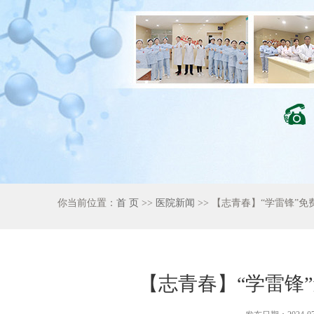
你当前位置：
首 页
>>
医院新闻
>> 【志青春】“学雷锋”
【志青春】“学雷锋